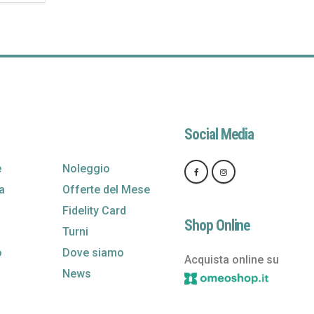
Social Media
e
Noleggio
a
Offerte del Mese
Fidelity Card
Shop Online
Turni
o
Dove siamo
Acquista online su
News