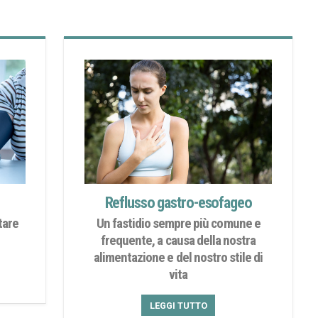
Reflusso gastro-esofageo
tare
Un fastidio sempre più comune e
frequente, a causa della nostra
alimentazione e del nostro stile di
vita
LEGGI TUTTO