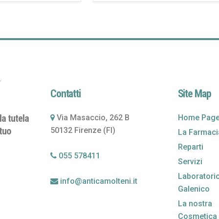
Contatti
Site Map
la tutela
Via Masaccio, 262 B
Home Pag
 tuo
50132 Firenze (FI)
La Farmaci
Reparti
055 578411
Servizi
Laboratori
info@anticamolteni.it
Galenico
La nostra
Cosmetica