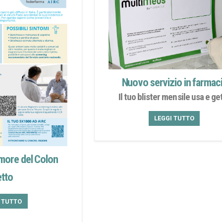
Nuovo servizio in farmac
Il tuo blister mensile usa e ge
LEGGI TUTTO
more del Colon
tto
I TUTTO