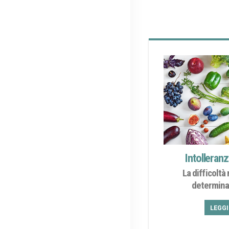
Intolleranz
La difficoltà
determina
LEGG