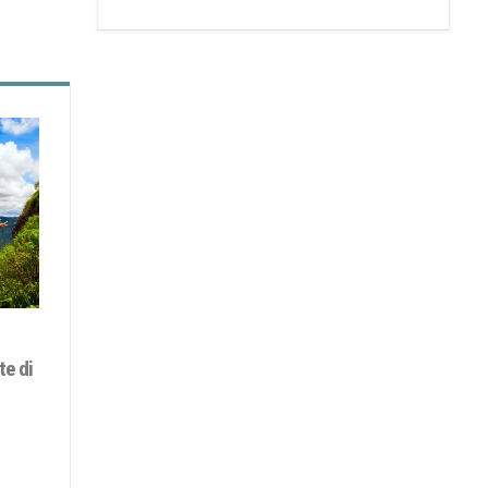
te di