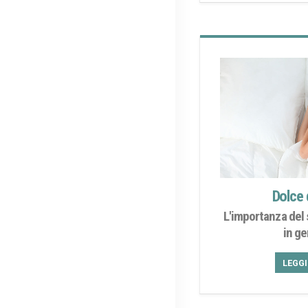
Dolce 
L'importanza del 
in g
LEGG